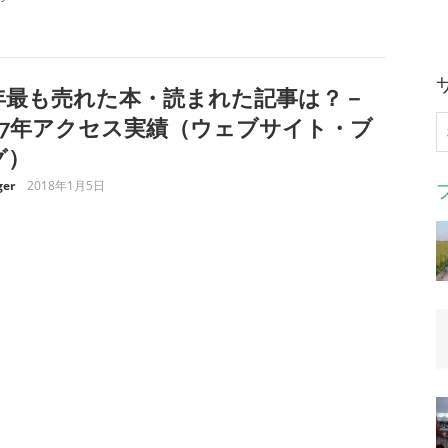
年最も売れた本・読まれた記事は？－
017年アクセス実績（ウェブサイト・ブ
索
グ）
er
2018年1月5日