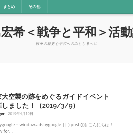
まとめ
その他
島宏希＜戦争と平和＞活動
戦争の歴史を平和へのみちしるべに
京大空襲の跡をめぐるガイドイベント
しました！（2019/3/9）
er
2019年4月10日
ygoogle = window.adsbygoogle || ).push({}); こんにちは！
y for...