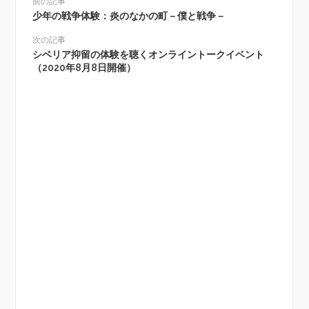
前の記事
少年の戦争体験：炎のなかの町－僕と戦争－
次の記事
シベリア抑留の体験を聴くオンライントークイベント
（2020年8月8日開催）