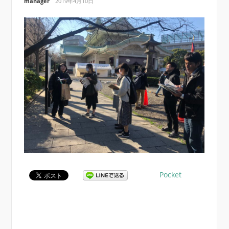
manager
2019年4月10日
Pocket