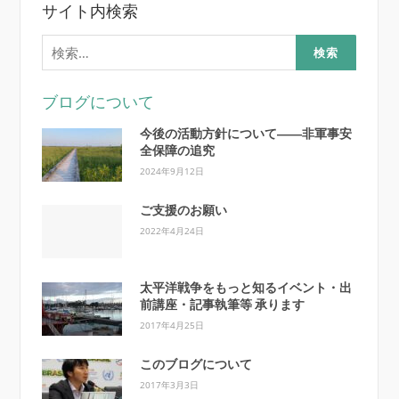
サイト内検索
検
索:
ブログについて
今後の活動方針について――非軍事安
全保障の追究
2024年9月12日
ご支援のお願い
2022年4月24日
太平洋戦争をもっと知るイベント・出
前講座・記事執筆等 承ります
2017年4月25日
このブログについて
2017年3月3日