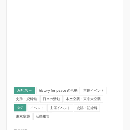
history for peace の活動
主催イベント
カテゴリー
史跡・資料館
日々の活動
本土空襲・東京大空襲
イベント
主催イベント
史跡・記念碑
タグ
東京空襲
活動報告