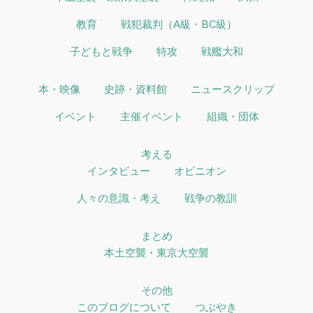
教育
戦犯裁判（A級・BC級）
子どもと戦争
特攻
戦艦大和
本・映像
史跡・資料館
ニュースクリップ
イベント
主催イベント
組織・団体
考える
インタビュー
オピニオン
人々の意識・考え
戦争の教訓
まとめ
本土空襲・東京大空襲
その他
このブログについて
つぶやき