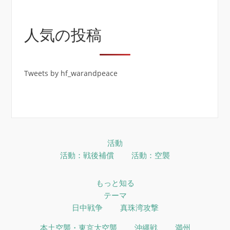
人気の投稿
Tweets by hf_warandpeace
活動
活動：戦後補償
活動：空襲
もっと知る
テーマ
日中戦争
真珠湾攻撃
本土空襲・東京大空襲
沖縄戦
満州