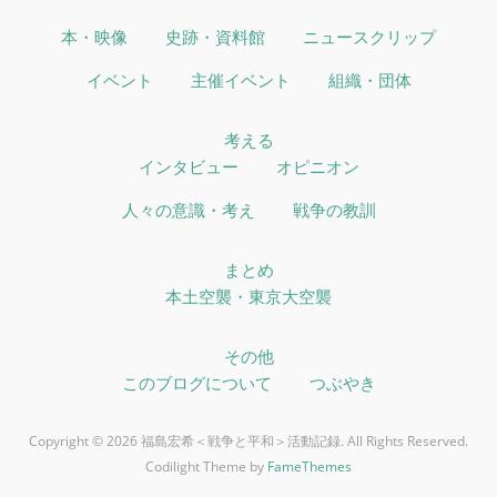
本・映像
史跡・資料館
ニュースクリップ
イベント
主催イベント
組織・団体
考える
インタビュー
オピニオン
人々の意識・考え
戦争の教訓
まとめ
本土空襲・東京大空襲
その他
このブログについて
つぶやき
Copyright © 2026 福島宏希＜戦争と平和＞活動記録. All Rights Reserved.
Codilight Theme by
FameThemes