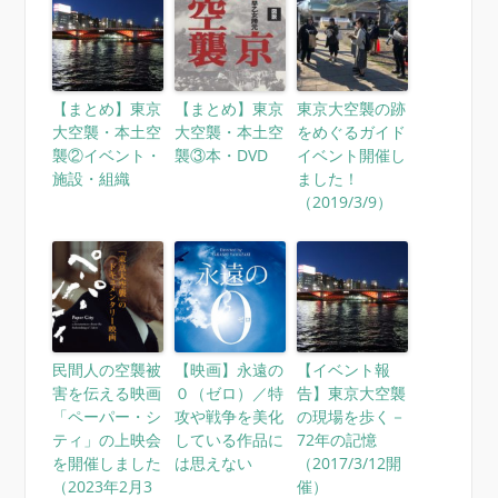
【まとめ】東京
【まとめ】東京
東京大空襲の跡
大空襲・本土空
大空襲・本土空
をめぐるガイド
襲②イベント・
襲③本・DVD
イベント開催し
施設・組織
ました！
（2019/3/9）
民間人の空襲被
【映画】永遠の
【イベント報
害を伝える映画
０（ゼロ）／特
告】東京大空襲
「ペーパー・シ
攻や戦争を美化
の現場を歩く－
ティ」の上映会
している作品に
72年の記憶
を開催しました
は思えない
（2017/3/12開
（2023年2月3
催）