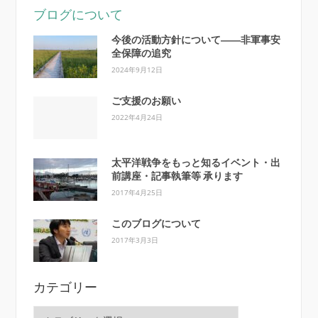
ブログについて
今後の活動方針について――非軍事安
全保障の追究
2024年9月12日
ご支援のお願い
2022年4月24日
太平洋戦争をもっと知るイベント・出
前講座・記事執筆等 承ります
2017年4月25日
このブログについて
2017年3月3日
カテゴリー
カ