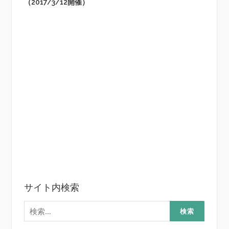
（2017/3/12開催）
サイト内検索
検
索: