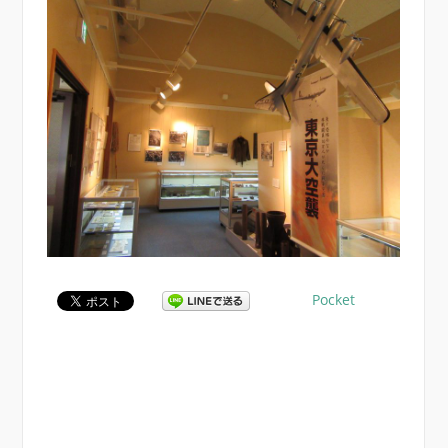
Pocket