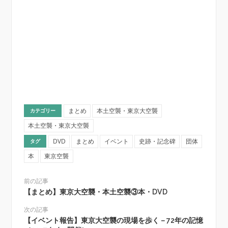
まとめ
本土空襲・東京大空襲
カテゴリー
本土空襲・東京大空襲
DVD
まとめ
イベント
史跡・記念碑
団体
タグ
本
東京空襲
前の記事
【まとめ】東京大空襲・本土空襲③本・DVD
次の記事
【イベント報告】東京大空襲の現場を歩く－72年の記憶