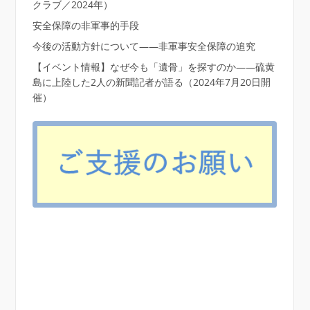
クラブ／2024年）
安全保障の非軍事的手段
今後の活動方針について――非軍事安全保障の追究
【イベント情報】なぜ今も「遺骨」を探すのか――硫黄
島に上陸した2人の新聞記者が語る（2024年7月20日開
催）