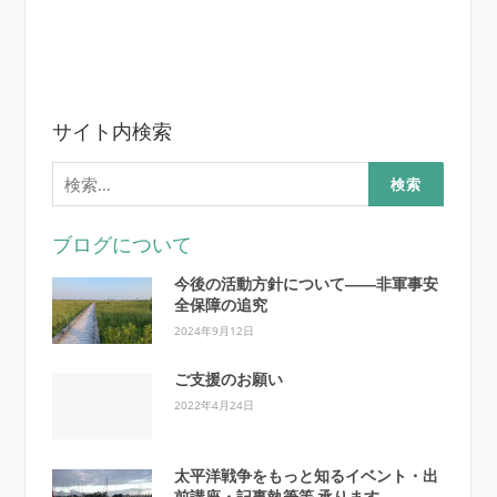
サイト内検索
検
索:
ブログについて
今後の活動方針について――非軍事安
全保障の追究
2024年9月12日
ご支援のお願い
2022年4月24日
太平洋戦争をもっと知るイベント・出
前講座・記事執筆等 承ります