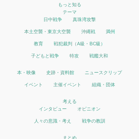
もっと知る
テーマ
日中戦争
真珠湾攻撃
本土空襲・東京大空襲
沖縄戦
満州
教育
戦犯裁判（A級・BC級）
子どもと戦争
特攻
戦艦大和
本・映像
史跡・資料館
ニュースクリップ
イベント
主催イベント
組織・団体
考える
インタビュー
オピニオン
人々の意識・考え
戦争の教訓
まとめ