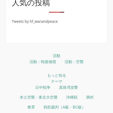
人気の投稿
Tweets by hf_warandpeace
活動
活動：戦後補償
活動：空襲
もっと知る
テーマ
日中戦争
真珠湾攻撃
本土空襲・東京大空襲
沖縄戦
満州
教育
戦犯裁判（A級・BC級）