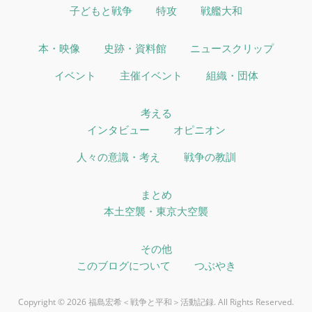
子どもと戦争
特攻
戦艦大和
本・映像
史跡・資料館
ニュースクリップ
イベント
主催イベント
組織・団体
考える
インタビュー
オピニオン
人々の意識・考え
戦争の教訓
まとめ
本土空襲・東京大空襲
その他
このブログについて
つぶやき
Copyright © 2026 福島宏希＜戦争と平和＞活動記録. All Rights Reserved.