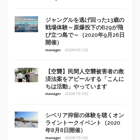
ジャングルを逃げ回った13歳の
戦場体験～原爆投下のB29が飛
び立つ島で～（2020年9月26日
開催）
manager
2020年9月12日
【空襲】民間人空襲被害者の救
済法案をアピールする「こんに
ちは活動」やっています
manager
2020年7月15日
シベリア抑留の体験を聴くオン
ライントークイベント（2020
年8月8日開催）
manager
2020年7月10日