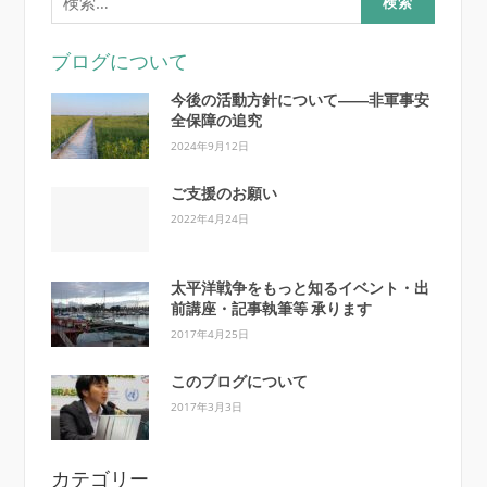
索:
ブログについて
今後の活動方針について――非軍事安
全保障の追究
2024年9月12日
ご支援のお願い
2022年4月24日
太平洋戦争をもっと知るイベント・出
前講座・記事執筆等 承ります
2017年4月25日
このブログについて
2017年3月3日
カテゴリー