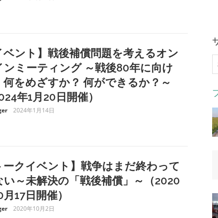
イベント】戦後補償問題を考えるオン
索
インミーティング ～戦後80年に向け
、何をめざすか？ 何ができるか？～
024年1月20日開催）
er
2024年1月14日
トークイベント】戦争はまだ終わって
ない～未解決の「戦後補償」～（2020
0月17日開催）
er
2020年10月2日