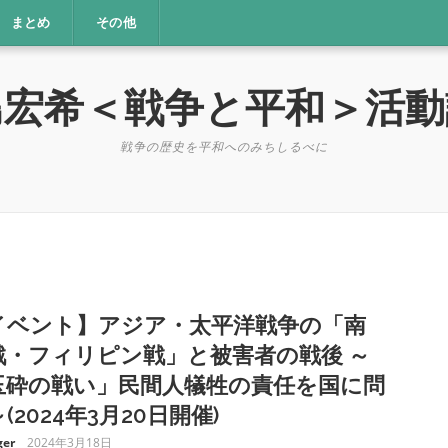
まとめ
その他
島宏希＜戦争と平和＞活動
戦争の歴史を平和へのみちしるべに
イベント】アジア・太平洋戦争の「南
戦・フィリピン戦」と被害者の戦後 ～
玉砕の戦い」民間人犠牲の責任を国に問
(2024年3月20日開催)
er
2024年3月18日