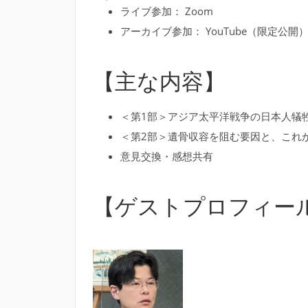
ライブ参加： Zoom
アーカイブ参加： YouTube（限定公開
【主な内容】
＜第1部＞アジア太平洋戦争の日本人犠
＜第2部＞遺骨収容を阻む要因と、これ
意見交換・感想共有
【ゲストプロフィー