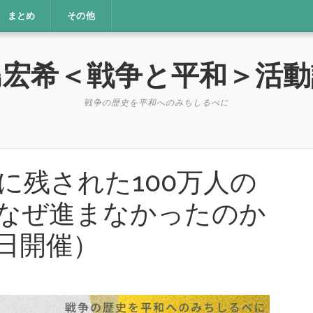
まとめ
その他
島宏希＜戦争と平和＞活動
戦争の歴史を平和へのみちしるべに
に残された100万人の
なぜ進まなかったのか
6日開催）