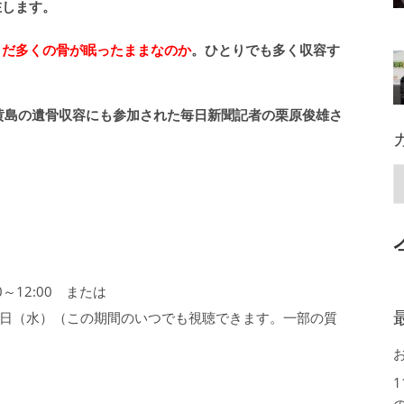
在します。
まだ多くの骨が眠ったままなのか
。ひとりでも多く収容す
黄島の遺骨収容にも参加された毎日新聞記者の栗原俊雄さ
0～12:00 または
月12日（水）（この期間のいつでも視聴できます。一部の質