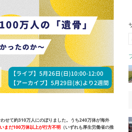
索
せて約310万人にのぼりました。うち240万体が海外
いまだ100万体以上が行方不明
（いずれも厚生労働省の推