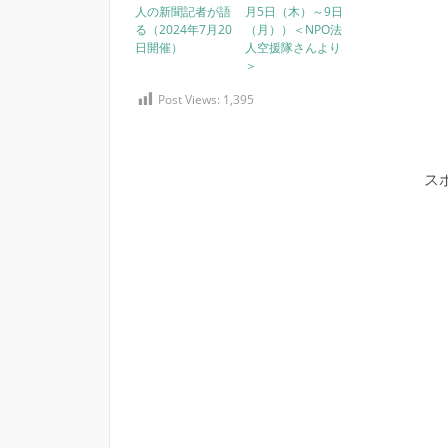
人の新聞記者が語
月5日（木）～9日
る（2024年7月20
（月））＜NPO法
日開催）
人空援隊さんより
＞
Post Views:
1,395
ス