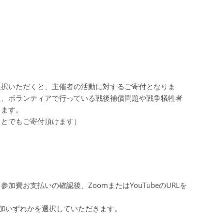
選択いただくと、主催者の活動に対するご寄付となりま
え、ボランティアで行っている戦後補償問題や戦争犠牲者
きます。
ことでもご寄付頂けます）
費お支払いの確認後、ZoomまたはYouTubeのURLを
加いずれかを選択していただきます。