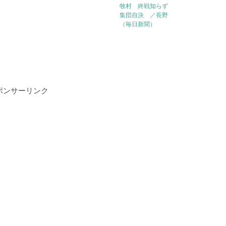
牧村 終戦知らず
集団自決 ／長野
（毎日新聞）
ポンサーリンク