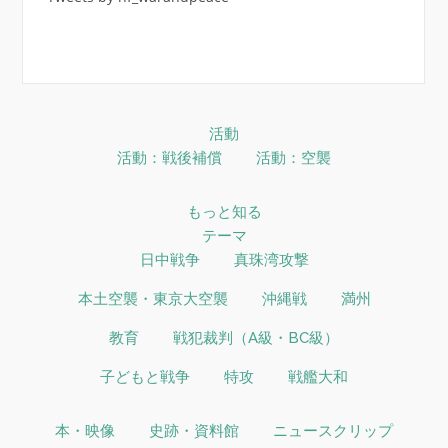
活動
活動：戦後補償
活動：空襲
もっと知る
テーマ
日中戦争
真珠湾攻撃
本土空襲・東京大空襲
沖縄戦
満州
教育
戦犯裁判（A級・BC級）
子どもと戦争
特攻
戦艦大和
本・映像
史跡・資料館
ニュースクリップ