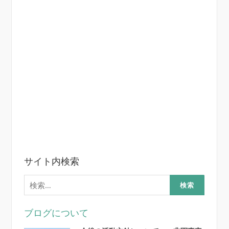
サイト内検索
検
索:
ブログについて