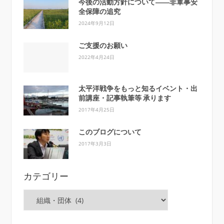
今後の活動方針について――非軍事安
全保障の追究
2024年9月12日
ご支援のお願い
2022年4月24日
太平洋戦争をもっと知るイベント・出
前講座・記事執筆等 承ります
2017年4月25日
このブログについて
2017年3月3日
カテゴリー
カ
テ
ゴ