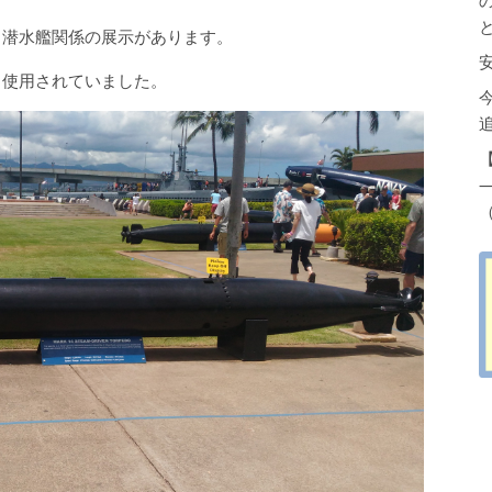
、潜水艦関係の展示があります。
も使用されていました。
（