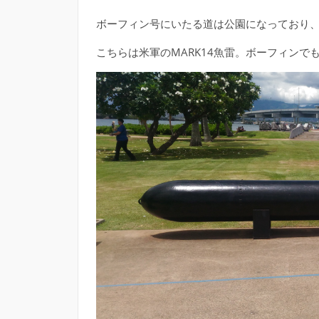
ボーフィン号にいたる道は公園になっており
こちらは米軍のMARK14魚雷。ボーフィンで