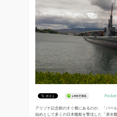
Pocket
アリゾナ記念館のすぐ横にあるのが、「パー
始めとして多くの日本艦船を撃沈した「潜水