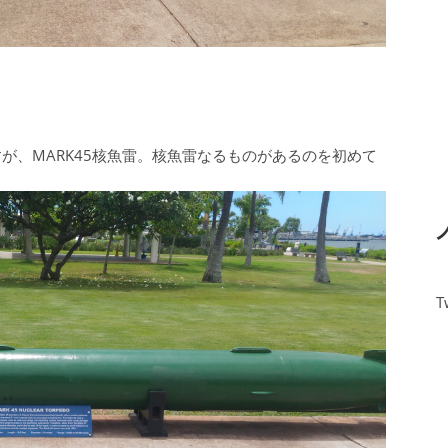
が、MARK45核魚雷。核魚雷なるものがあるのを初めて
T