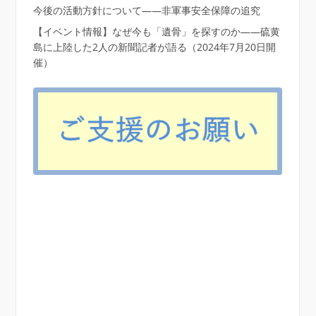
今後の活動方針について――非軍事安全保障の追究
【イベント情報】なぜ今も「遺骨」を探すのか――硫黄
島に上陸した2人の新聞記者が語る（2024年7月20日開
催）