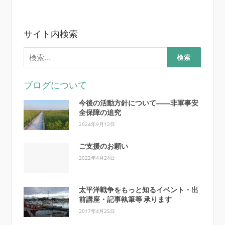
サイト内検索
検
索:
ブログについて
今後の活動方針について――非軍事安
全保障の追究
2024年9月12日
ご支援のお願い
2022年4月24日
太平洋戦争をもっと知るイベント・出
前講座・記事執筆等 承ります
2017年4月25日