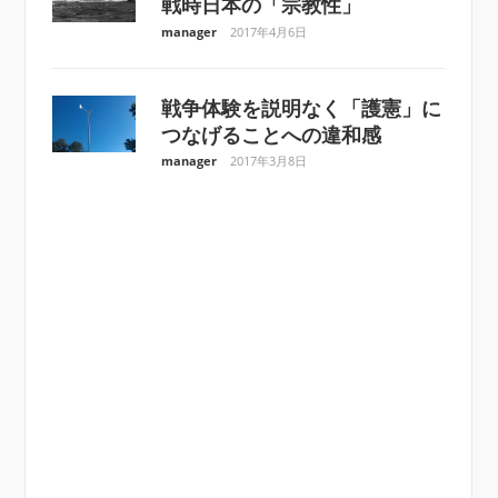
戦時日本の「宗教性」
manager
2017年4月6日
戦争体験を説明なく「護憲」に
つなげることへの違和感
manager
2017年3月8日