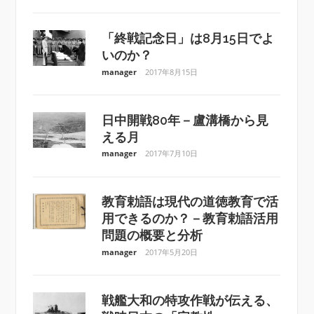
「終戦記念日」は8月15日でよ
いのか？
manager
2017年8月15日
日中開戦80年－盧溝橋から見
える月
manager
2017年7月10日
教育勅語は現代の道徳教育で活
用できるのか？－教育勅語活用
問題の概要と分析
manager
2017年5月20日
戦艦大和の特攻作戦が伝える、