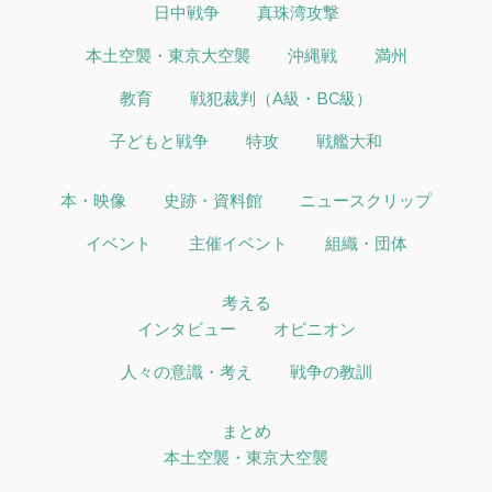
日中戦争
真珠湾攻撃
本土空襲・東京大空襲
沖縄戦
満州
教育
戦犯裁判（A級・BC級）
子どもと戦争
特攻
戦艦大和
本・映像
史跡・資料館
ニュースクリップ
イベント
主催イベント
組織・団体
考える
インタビュー
オピニオン
人々の意識・考え
戦争の教訓
まとめ
本土空襲・東京大空襲