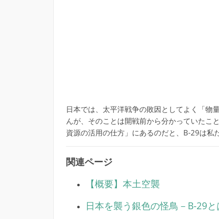
日本では、太平洋戦争の敗因としてよく「物
んが、そのことは開戦前から分かっていたこ
資源の活用の仕方」にあるのだと、B-29は
関連ページ
【概要】本土空襲
日本を襲う銀色の怪鳥－B-29