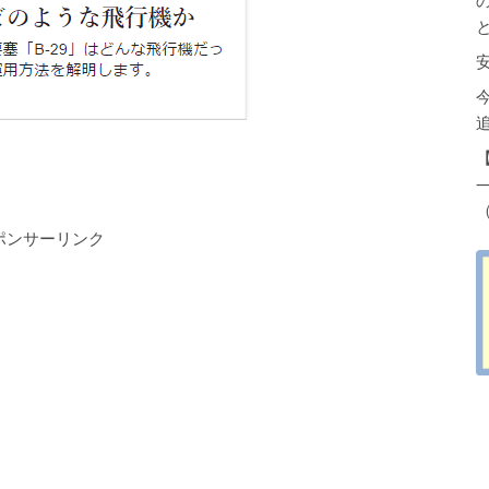
（
ポンサーリンク