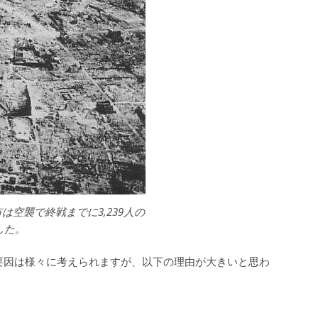
は空襲で終戦までに3,239人の
した。
た要因は様々に考えられますが、以下の理由が大きいと思わ