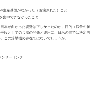
や生産基盤がなかった（破壊された）こと
を集中できなかったこと
、日本が向かった姿勢は正しかったのか。目的（戦争の勝
の手段としての兵器の開発と運用に、日米の間では決定的
が、この爆撃機の存在ではないでしょうか。
ポンサーリンク