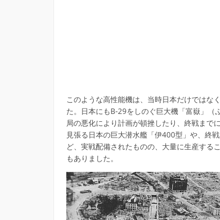
このような高性能機は、当時日本だけではな
た。日本にもB-29をしのぐ巨大機「富嶽」
局の悪化により計画が頓挫したり、終戦まで
見張る日本の巨大潜水艦「伊400型」や、終戦間
ど、実戦配備されたものの、大量に生産する
もありました。