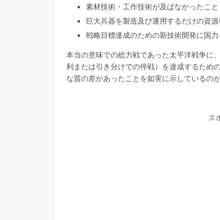
素材技術・工作技術が及ばなかったこと
巨大兵器を製造及び運用するだけの資源
戦略目標達成のための新技術開発に国力
本当の意味での総力戦であった太平洋戦争に
利または引き分けでの停戦）を達成するため
な質の差があったことを如実に示しているの
ス