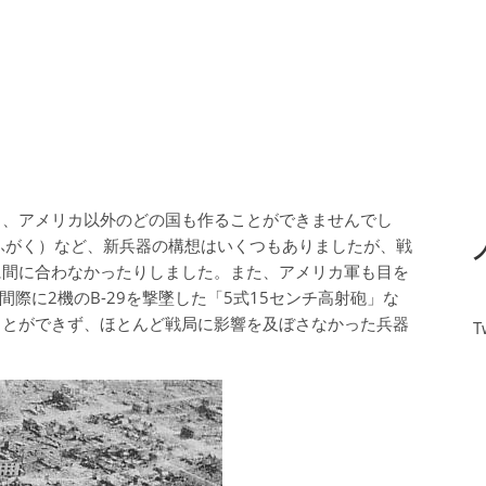
く、アメリカ以外のどの国も作ることができませんでし
（ふがく）など、新兵器の構想はいくつもありましたが、戦
に間に合わなかったりしました。また、アメリカ軍も目を
際に2機のB-29を撃墜した「5式15センチ高射砲」な
ことができず、ほとんど戦局に影響を及ぼさなかった兵器
T