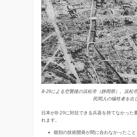
B-29による空襲後の浜松市（静岡県）。浜松市
民間人の犠牲者を出
日本がB-29に対抗できる兵器を持てなかっ
れます。
個別の技術開発が間に合わなかったこと