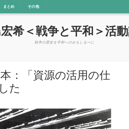
まとめ
その他
島宏希＜戦争と平和＞活動
戦争の歴史を平和へのみちしるべに
日本：「資源の活用の仕
した