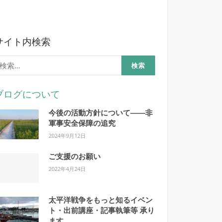
サイト内検索
検
:
ブログについて
今後の活動方針について――非
軍事安全保障の追究
2024年9月12日
ご支援のお願い
2022年4月24日
太平洋戦争をもっと知るイベン
ト・出前講座・記事執筆等 承り
ます