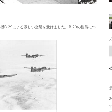
B-29による激しい空襲を受けました。B-29の性能につ