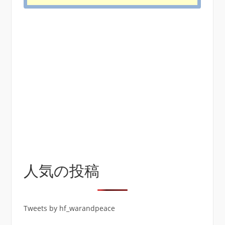
人気の投稿
Tweets by hf_warandpeace