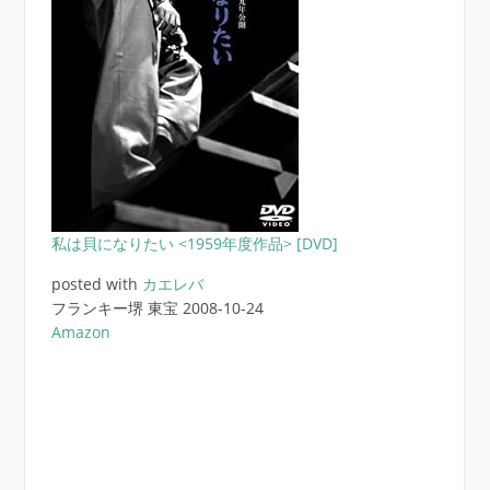
私は貝になりたい <1959年度作品> [DVD]
posted with
カエレバ
フランキー堺 東宝 2008-10-24
Amazon