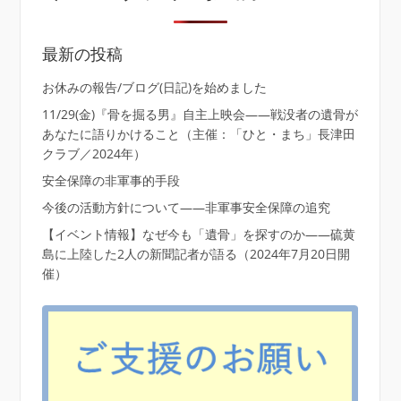
最新の投稿
お休みの報告/ブログ(日記)を始めました
11/29(金)『骨を掘る男』自主上映会――戦没者の遺骨が
あなたに語りかけること（主催：「ひと・まち」長津田
クラブ／2024年）
安全保障の非軍事的手段
今後の活動方針について――非軍事安全保障の追究
【イベント情報】なぜ今も「遺骨」を探すのか――硫黄
島に上陸した2人の新聞記者が語る（2024年7月20日開
催）