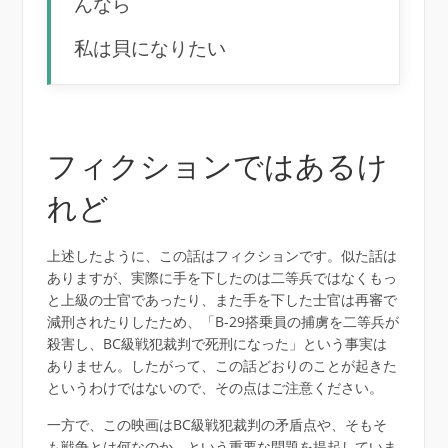
んなら
私は貝になりたい
フィクションではあるけ
れど
上述したように、この話はフィクションです。似た話は
ありますが、実際に手を下したのは二等兵ではなくもっ
と上級の士官であったり、また手を下した士官は再審で
減刑されたりしたため、「B-29搭乗員の捕虜を二等兵が
殺害し、BC級戦犯裁判で死刑になった」という事実は
ありません。したがって、この話どおりのことが起きた
というわけではないので、その点はご注意ください。
一方で、この映画はBC級戦犯裁判の矛盾点や、そもそ
も戦争とは何なのか、という重要な問題を提起していま