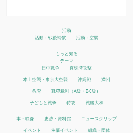
活動
活動：戦後補償
活動：空襲
もっと知る
テーマ
日中戦争
真珠湾攻撃
本土空襲・東京大空襲
沖縄戦
満州
教育
戦犯裁判（A級・BC級）
子どもと戦争
特攻
戦艦大和
本・映像
史跡・資料館
ニュースクリップ
イベント
主催イベント
組織・団体