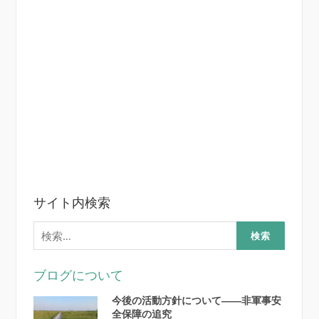
サイト内検索
検
索:
ブログについて
今後の活動方針について――非軍事安
全保障の追究