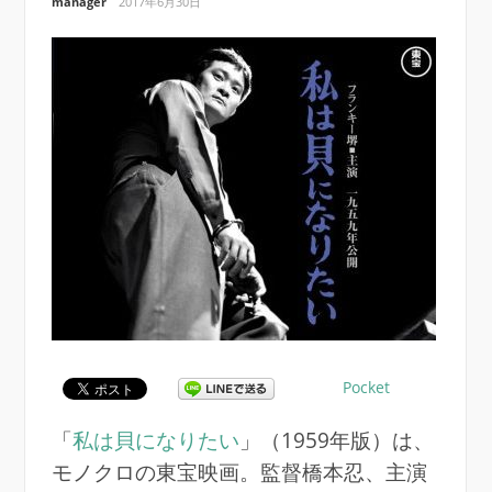
manager
2017年6月30日
Pocket
「
私は貝になりたい
」（1959年版）は、
モノクロの東宝映画。監督橋本忍、主演