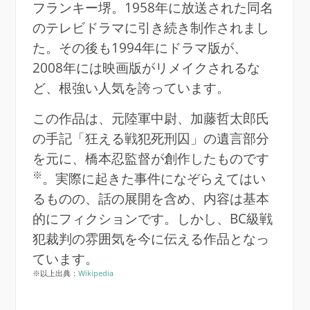
フランキー堺。1958年に放送された同名
のテレビドラマに引き続き制作されまし
た。その後も1994年にドラマ版が、
2008年には映画版がリメイクされるな
ど、根強い人気を誇っています。
この作品は、元陸軍中尉、加藤哲太郎氏
の手記「狂える戦犯死刑囚」の遺言部分
を元に、橋本忍監督が創作したものです
※
。実際に起きた事件になぞらえてはい
るものの、話の展開を含め、内容は基本
的にフィクションです。しかし、BC級戦
犯裁判の雰囲気を今に伝える作品となっ
ています。
※以上出典：
Wikipedia