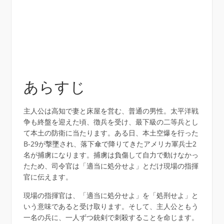
あらすじ
主人公は高知で妻と床屋を営む、普通の男性。太平洋戦
争も終盤を迎えた頃、徴兵を受け、最下級の二等兵とし
て本土の防衛に当たります。ある日、本土空爆を行った
B-29が撃墜され、落下傘で降りてきたアメリカ軍兵士2
名が捕虜になります。捕虜は負傷して自力で動けなかっ
たため、司令官は「適当に処分せよ」とだけ現場の指揮
官に伝えます。
現場の指揮官は、「適当に処分せよ」を「処刑せよ」と
いう意味であると受け取ります。そして、主人公ともう
一名の兵に、一人ずつ銃剣で刺殺することを命じます。